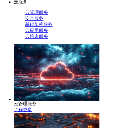
云服务
云管理服务
安全服务
基础架构服务
云应用服务
云培训服务
云管理服务
了解更多